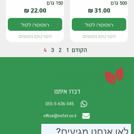
500 גרם
150 גרם
₪
22.00
₪
31.00
הוספה לסל
הוספה לסל
לפרטים נוספים
לפרטים נוספים
הקודם
1
2
3
4
דברו איתנו
055-5-636-545
office@nofet.co.il
ת.ד. 300 באר יעקב
לאן אנחנו מגיעים?