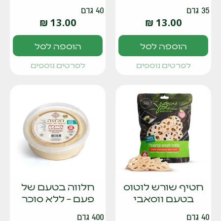
35 גרם
40 גרם
₪
13.00
₪
13.00
הוספה לסל
הוספה לסל
לפרטים נוספים
לפרטים נוספים
חטיף שורש לוטוס
חלווה בטעם של
בטעם ווסאבי
פעם – ללא סוכר
40 גרם
400 גרם