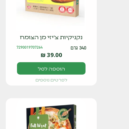
נקניקיות צ'יזי מן הצומח
340 גרם
7290019707264
₪
39.00
הוספה לסל
לפרטים נוספים