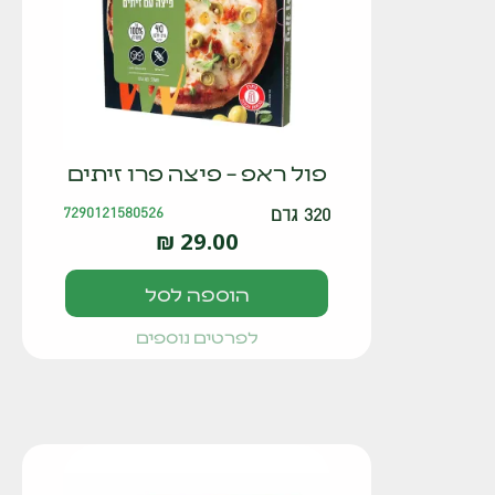
פול ראפ – פיצה פרו זיתים
320 גרם
7290121580526
₪
29.00
הוספה לסל
לפרטים נוספים