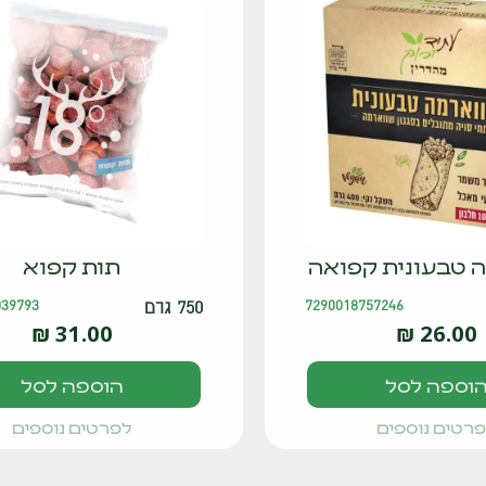
 טבעונית קפואה
תות קפוא
7290018757246
750 גרם
039793
₪
31.00
₪
26.00
וספה לסל
הוספה לסל
רטים נוספים
לפרטים נוספים