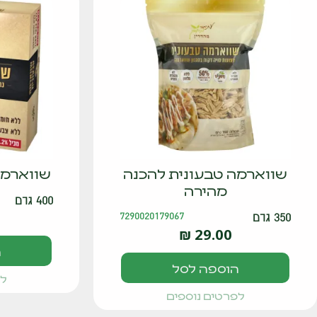
שווארמה טבעונית להכנה
שווארמה
מהירה
400 גרם
350 גרם
7290020179067
₪
29.00
ה
הוספה לסל
לפ
לפרטים נוספים