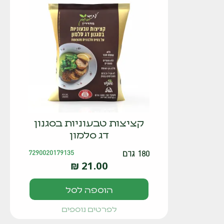
קציצות טבעוניות בסגנון
דג סלמון
180 גרם
7290020179135
₪
21.00
הוספה לסל
לפרטים נוספים