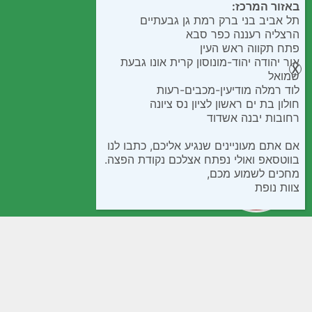
באזור המרכז:
תל אביב בני ברק רמת גן גבעתיים
הרצליה רעננה כפר סבא
פתח תקווה ראש העין
אור יהודה יהוד-מונוסון קרית אונו גבעת
שמואל
לוד רמלה מודיעין-מכבים-רעות
חולון בת ים ראשון לציון נס ציונה
רחובות יבנה אשדוד
אם אתם מעוניינים שנגיע אליכם, כתבו לנו
בווטסאפ ואולי נפתח אצלכם נקודת הפצה.
מחכים לשמוע מכם,
צוות נופת