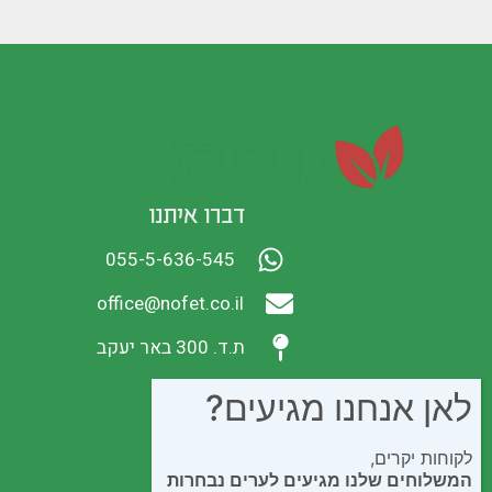
דברו איתנו
055-5-636-545
office@nofet.co.il
ת.ד. 300 באר יעקב
לאן אנחנו מגיעים?
לקוחות יקרים,
המשלוחים שלנו מגיעים לערים נבחרות