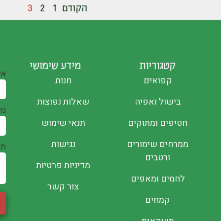
הקודם
1
2
3
קטגוריות
מידע שימושי
אי
קפואים
חנות
בישול ואפיה
שאלות נפוצות
נו
חטיפים ומתוקים
תנאי שימוש
ממרחים שימורים
נגישות
תו
ורטבים
מדיניות פרטיות
לחמים ומאפים
צור קשר
קמחים