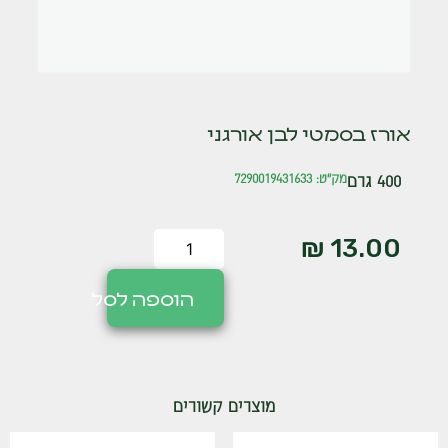
אורז בסמטי לבן אורגני
400 גרם
מק"ט: 7290019431633
₪
13.00
הוספה לסל
מוצרים קשורים