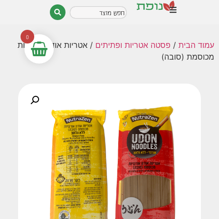
0
עמוד הבית
/
פסטה אטריות ופתיתים
/ אטריות אודון אורגניות
מכוסמת (סובה)