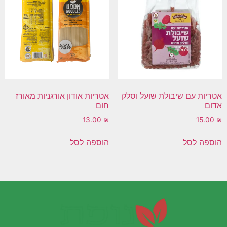
אטריות עם שיבולת שועל וסלק
אטריות אודון אורגניות מאורז
אדום
חום
13.00
₪
15.00
₪
הוספה לסל
הוספה לסל