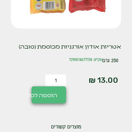
אטריות אודון אורגניות מכוסמת (סובה)
250 גרם
מק"ט: 7290018677728
₪
13.00
הוספה לסל
מוצרים קשורים