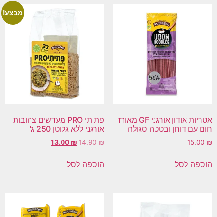
מבצע!
אטריות אודון אורגני GF מאורז
פתיתי PRO מעדשים צהובות
חום עם דוחן ובטטה סגולה
אורגני ללא גלוטן 250 ג'
13.00
₪
14.90
₪
15.00
₪
הוספה לסל
הוספה לסל