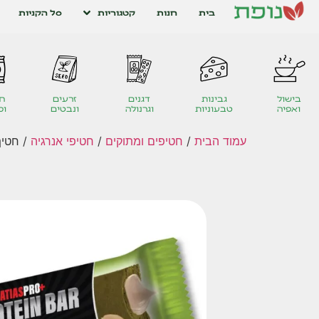
בית
חנות
קטגוריות
סל הקניות
בישול
גבינות
דגנים
זרעים
חט
ואפיה
טבעוניות
וגרנולה
ונבטים
ומ
עמוד הבית
/
חטיפים ומתוקים
/
חטיפי אנרגיה
/ חטיף