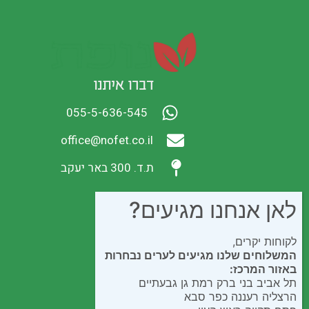
דברו איתנו
055-5-636-545
office@nofet.co.il
ת.ד. 300 באר יעקב
לאן אנחנו מגיעים?
לקוחות יקרים,
המשלוחים שלנו מגיעים לערים נבחרות
באזור המרכז:
תל אביב בני ברק רמת גן גבעתיים
הרצליה רעננה כפר סבא