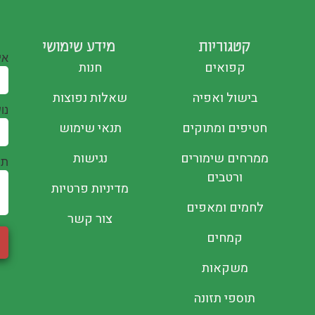
קטגוריות
מידע שימושי
אי
קפואים
חנות
בישול ואפיה
שאלות נפוצות
נו
חטיפים ומתוקים
תנאי שימוש
ממרחים שימורים
נגישות
תו
ורטבים
מדיניות פרטיות
לחמים ומאפים
צור קשר
קמחים
משקאות
תוספי תזונה