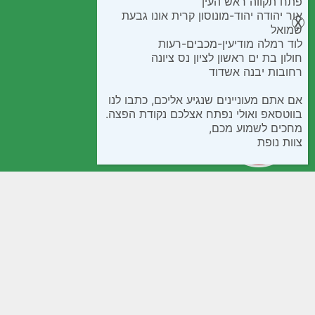
פתח תקווה ראש העין
אור יהודה יהוד-מונוסון קרית אונו גבעת
שמואל
לוד רמלה מודיעין-מכבים-רעות
חולון בת ים ראשון לציון נס ציונה
רחובות יבנה אשדוד
אם אתם מעוניינים שנגיע אליכם, כתבו לנו
בווטסאפ ואולי נפתח אצלכם נקודת הפצה.
מחכים לשמוע מכם,
צוות נופת