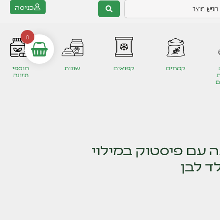
כניסה
0
קמחים
קפואים
שונות
תוספי
תזונה
ם
ה עם פיסטוק במילוי
ד לבן