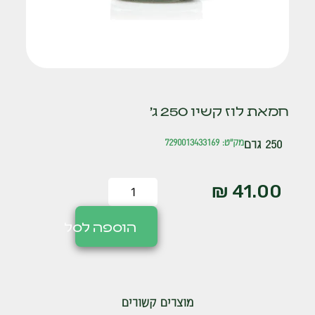
חמאת לוז קשיו 250 ג'
250 גרם
מק"ט: 7290013433169
₪
41.00
הוספה לסל
מוצרים קשורים