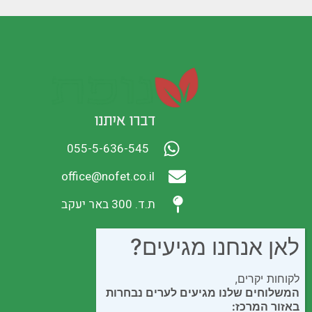
דברו איתנו
055-5-636-545
office@nofet.co.il
ת.ד. 300 באר יעקב
לאן אנחנו מגיעים?
לקוחות יקרים,
המשלוחים שלנו מגיעים לערים נבחרות
באזור המרכז: