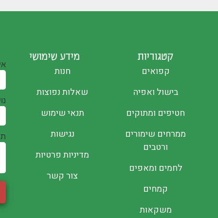
קטגוריות
מידע שימושי
אי
קפואים
חנות
בישול ואפיה
שאלות נפוצות
נו
חטיפים ומתוקים
תנאי שימוש
ממרחים שימורים
נגישות
תו
ורטבים
מדיניות פרטיות
לחמים ומאפים
צור קשר
קמחים
משקאות