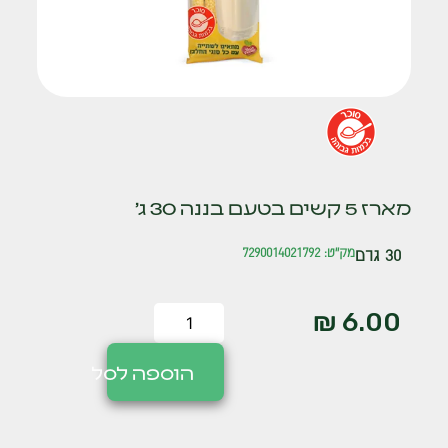
מארז 5 קשים בטעם בננה 30 ג'
30 גרם
מק"ט: 7290014021792
₪
6.00
הוספה לסל