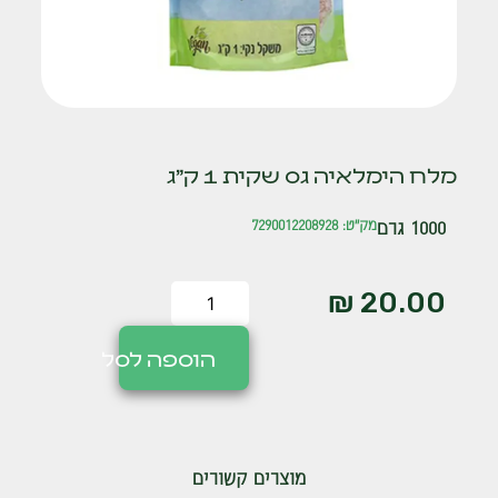
מלח הימלאיה גס שקית 1 ק"ג
1000 גרם
מק"ט: 7290012208928
₪
20.00
הוספה לסל
מוצרים קשורים