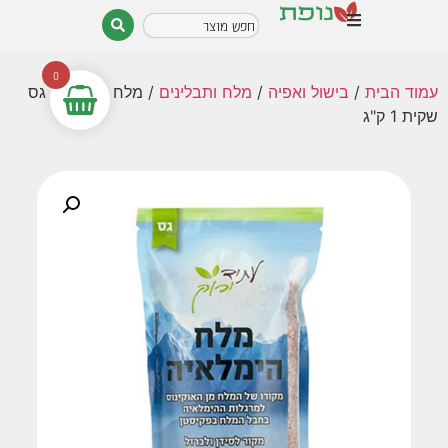
0
עמוד הבית
/
בישול ואפיה
/
מלח ותבלינים
/ מלח הימלאיה גס
שקית 1 ק"ג