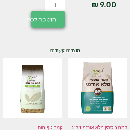
₪
9.00
הוספה לסל
מוצרים קשורים
קמח כוסמין מלא אורגני 1 ק"ג
קמח טף חום