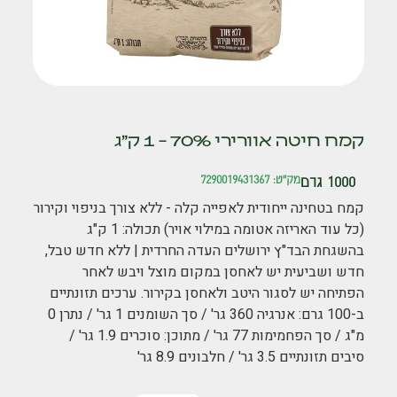
קמח חיטה אוורירי 70% – 1 ק"ג
1000 גרם
מק"ט: 7290019431367
קמח בטחינה ייחודית לאפייה קלה - ללא צורך בניפוי וקירור
(כל עוד האריזה אטומה במילוי אויר) תכולה: 1 ק"ג
בהשגחת הבד"ץ ירושלים העדה החרדית | ללא חדש טבל,
חדש ושביעית יש לאחסן במקום מוצל ויבש לאחר
הפתיחה יש לסגור היטב ולאחסן בקירור. ערכים תזונתיים
ב-100 גרם: אנרגיה 360 גר' / סך השומנים 1 גר' / נתרן 0
מ"ג / סך הפחמימות 77 גר' / מתוכן: סוכרים 1.9 גר' /
סיבים תזונתיים 3.5 גר' / חלבונים 8.9 גר'