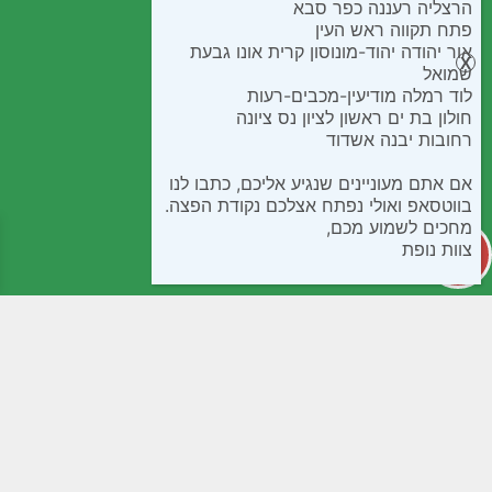
הרצליה רעננה כפר סבא
פתח תקווה ראש העין
אור יהודה יהוד-מונוסון קרית אונו גבעת
שמואל
לוד רמלה מודיעין-מכבים-רעות
חולון בת ים ראשון לציון נס ציונה
רחובות יבנה אשדוד
אם אתם מעוניינים שנגיע אליכם, כתבו לנו
בווטסאפ ואולי נפתח אצלכם נקודת הפצה.
מחכים לשמוע מכם,
צוות נופת
קטגוריות
מידע שימושי