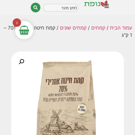
0
עמוד הבית
/
קמחים
/
קמחים שונים
/ קמח חיטה אוורירי 70% –
1 ק"ג