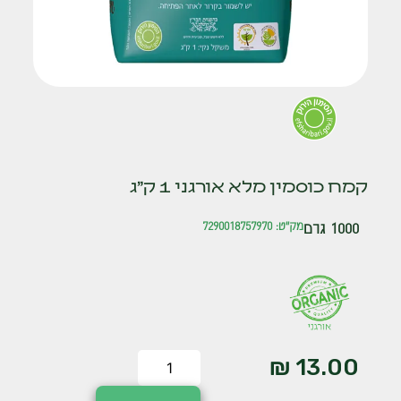
קמח כוסמין מלא אורגני 1 ק"ג
1000 גרם
מק"ט: 7290018757970
₪
13.00