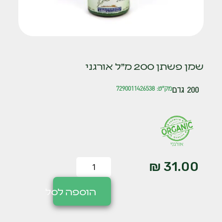
שמן פשתן 200 מ"ל אורגני
200 גרם
מק"ט: 7290011426538
₪
31.00
הוספה לסל