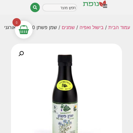
0
עמוד הבית
/
בישול ואפיה
/
שמנים
/ שמן פשתן 200 מ"ל אורגני