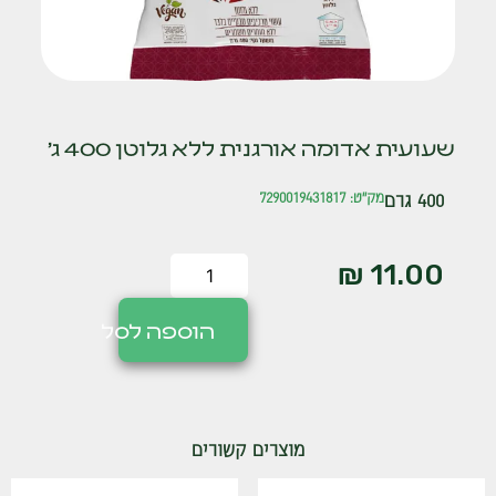
שעועית אדומה אורגנית ללא גלוטן 400 ג'
400 גרם
מק"ט: 7290019431817
₪
11.00
הוספה לסל
מוצרים קשורים