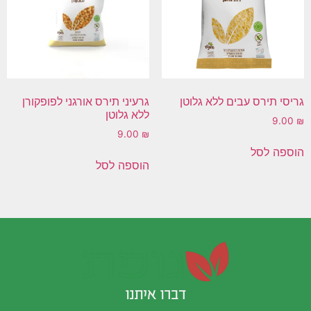
גריסי תירס עבים ללא גלוטן
גרעיני תירס אורגני לפופקורן
ללא גלוטן
9.00
₪
9.00
₪
הוספה לסל
הוספה לסל
דברו איתנו