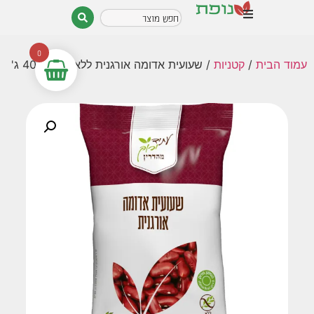
0
עמוד הבית
/
קטניות
/ שעועית אדומה אורגנית ללא גלוטן 400 ג'