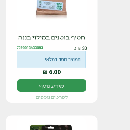
חטיף בוטנים במילוי בננה
30 גרם
7290013433053
המוצר חסר במלאי
₪
6.00
מידע נוסף
לפרטים נוספים