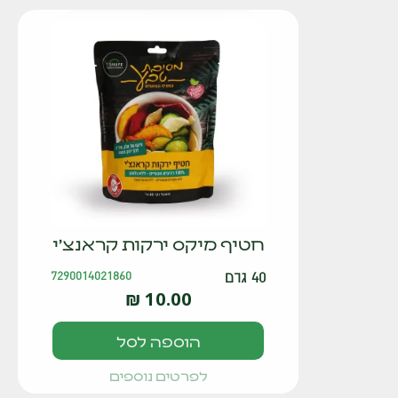
חטיף מיקס ירקות קראנצ'י
40 גרם
7290014021860
₪
10.00
הוספה לסל
לפרטים נוספים