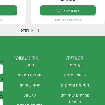
הוספה לסל
ה
לפרטים נוספים
לפ
1
2
הבא
קטגוריות
מידע שימושי
אי
קפואים
חנות
בישול ואפיה
שאלות נפוצות
נו
חטיפים ומתוקים
תנאי שימוש
ממרחים שימורים
נגישות
תו
ורטבים