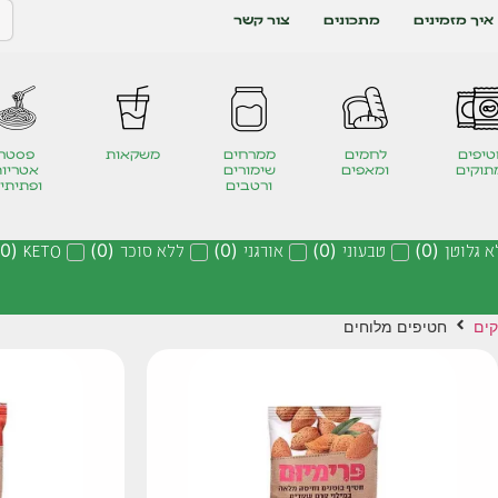
איך מזמינים
מתכונים
צור קשר
יפים
לחמים
ממרחים
משקאות
פסטה
תוקים
ומאפים
שימורים
אטריות
ורטבים
ופתיתי
א גלוטן
(
0
)
טבעוני
(
0
)
אורגני
(
0
)
ללא סוכר
(
0
)
KETO
(
0
)
קים
חטיפים מלוחים