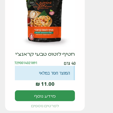
חטיף לוטוס טבעי קראנצ'י
40 גרם
7290014021891
המוצר חסר במלאי
₪
11.00
מידע נוסף
לפרטים נוספים