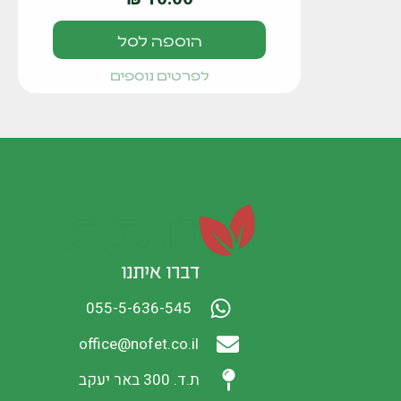
הוספה לסל
לפרטים נוספים
דברו איתנו
055-5-636-545
office@nofet.co.il
ת.ד. 300 באר יעקב