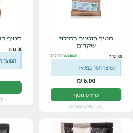
חטיף בוטנים במילוי
חטיף בוט
שקדים
30 גרם
30 גרם
7290013433060
המוצר ח
המוצר חסר במלאי
₪
6.00
מידע נוסף
לפ
לפרטים נוספים