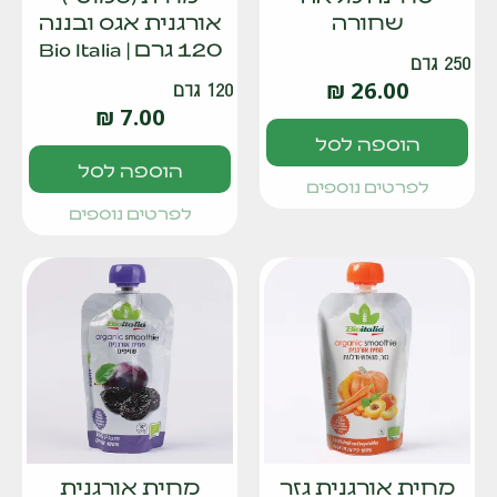
שחורה
אורגנית אגס ובננה
120 גרם | Bio Italia
250 גרם
₪
26.00
120 גרם
₪
7.00
הוספה לסל
הוספה לסל
לפרטים נוספים
לפרטים נוספים
מחית אורגנית גזר
מחית אורגנית