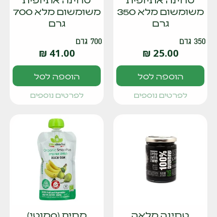
משומשום מלא 350
משומשום מלא 700
גרם
גרם
350 גרם
700 גרם
₪
41.00
₪
25.00
הוספה לסל
הוספה לסל
לפרטים נוספים
לפרטים נוספים
טחינה מלאה
מחית (סמוטי)