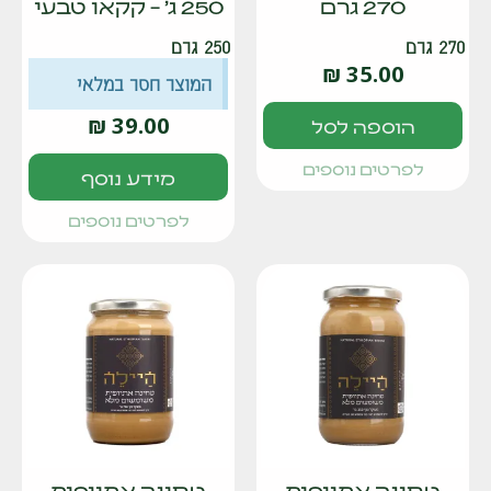
270 גרם
250 ג' – קקאו טבעי
270 גרם
250 גרם
₪
35.00
המוצר חסר במלאי
₪
39.00
הוספה לסל
לפרטים נוספים
מידע נוסף
לפרטים נוספים
טחינה אתיופית
טחינה אתיופית