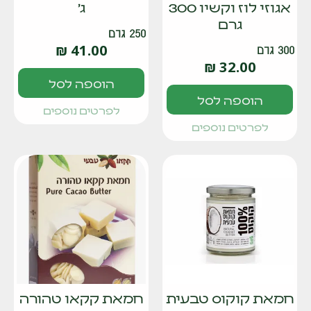
אגוזי לוז וקשיו 300
ג'
גרם
250 גרם
₪
41.00
300 גרם
₪
32.00
הוספה לסל
הוספה לסל
לפרטים נוספים
לפרטים נוספים
חמאת קוקוס טבעית
חמאת קקאו טהורה