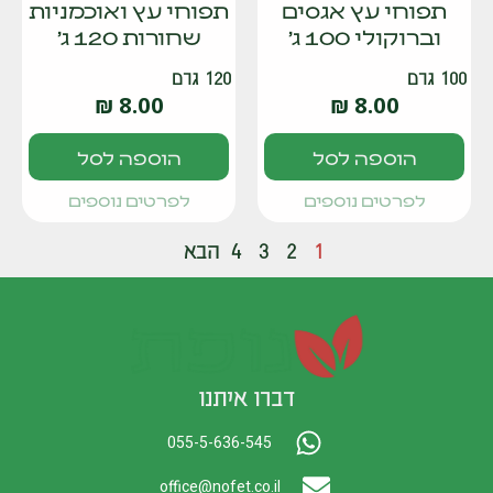
תפוחי עץ אגסים
תפוחי עץ ואוכמניות
וברוקולי 100 ג'
שחורות 120 ג'
100 גרם
120 גרם
₪
8.00
₪
8.00
הוספה לסל
הוספה לסל
לפרטים נוספים
לפרטים נוספים
1
2
3
4
הבא
דברו איתנו
055-5-636-545
office@nofet.co.il