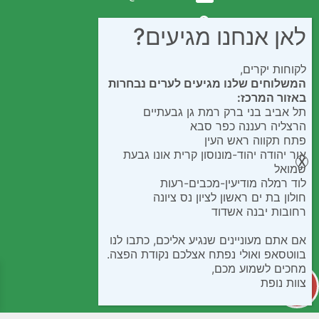
ת.ד. 300 באר יעקב
לאן אנחנו מגיעים?
לקוחות יקרים,
המשלוחים שלנו מגיעים לערים נבחרות
באזור המרכז:
תל אביב בני ברק רמת גן גבעתיים
הרצליה רעננה כפר סבא
פתח תקווה ראש העין
אור יהודה יהוד-מונוסון קרית אונו גבעת
שמואל
לוד רמלה מודיעין-מכבים-רעות
חולון בת ים ראשון לציון נס ציונה
רחובות יבנה אשדוד
אם אתם מעוניינים שנגיע אליכם, כתבו לנו
בווטסאפ ואולי נפתח אצלכם נקודת הפצה.
מחכים לשמוע מכם,
צוות נופת