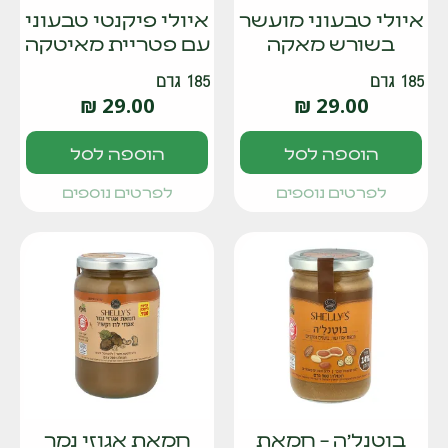
איולי טבעוני מועשר
איולי פיקנטי טבעוני
בשורש מאקה
עם פטריית מאיטקה
185 גרם
185 גרם
₪
29.00
₪
29.00
הוספה לסל
הוספה לסל
לפרטים נוספים
לפרטים נוספים
בוטנל'ה – חמאת
חמאת אגוזי נמר