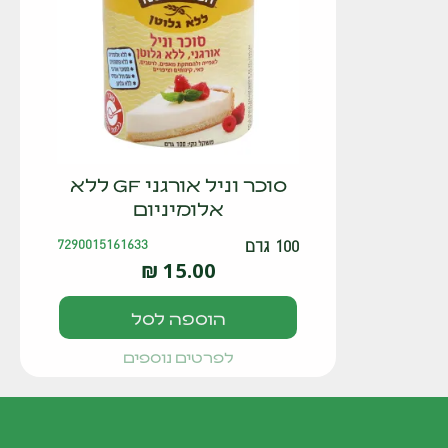
סוכר וניל אורגני GF ללא
אלומיניום
100 גרם
7290015161633
₪
15.00
הוספה לסל
לפרטים נוספים