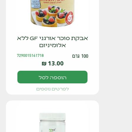
אבקת סוכר אורגני GF ללא
אלומיניום
100 גרם
7290015161718
₪
13.00
הוספה לסל
לפרטים נוספים