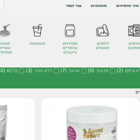
איך מזמינים
מתכונים
צור קשר
יפים
לחמים
ממרחים
משקאות
פסטה
תוקים
ומאפים
שימורים
אטריות
ורטבים
ופתיתי
א גלוטן
(
2
)
טבעוני
(
0
)
אורגני
(
7
)
ללא סוכר
(
3
)
KETO
(
0
)
ים