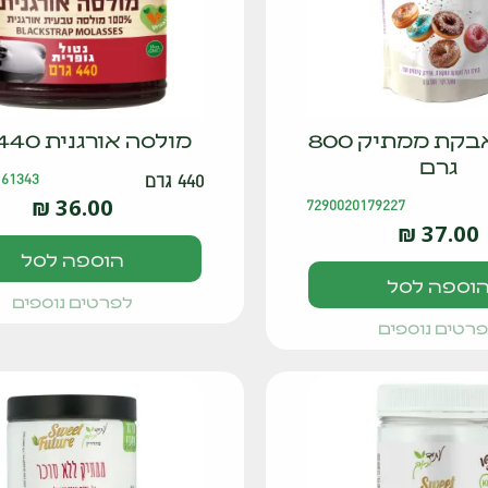
אלולוז אבקת ממתיק 800
מולסה אורגנית 440 גרם
גרם
440 גרם
161343
₪
36.00
7290020179227
₪
37.00
הוספה לסל
וספה לסל
לפרטים נוספים
רטים נוספים