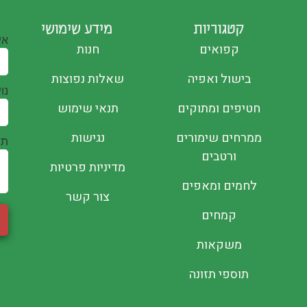
קטגוריות
מידע שימושי
אי
קפואים
חנות
בישול ואפיה
שאלות נפוצות
נו
חטיפים ומתוקים
תנאי שימוש
ממרחים שימורים
נגישות
תו
ורטבים
מדיניות פרטיות
לחמים ומאפים
צור קשר
קמחים
משקאות
תוספי תזונה