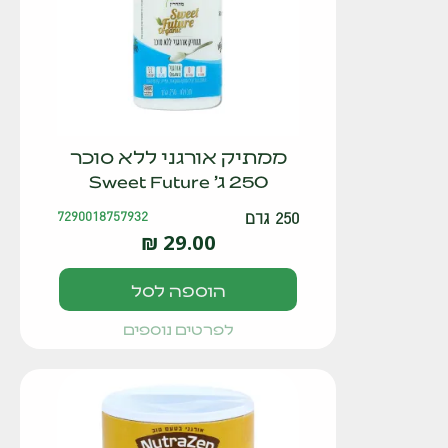
ממתיק אורגני ללא סוכר
250 ג' Sweet Future
250 גרם
7290018757932
₪
29.00
הוספה לסל
לפרטים נוספים