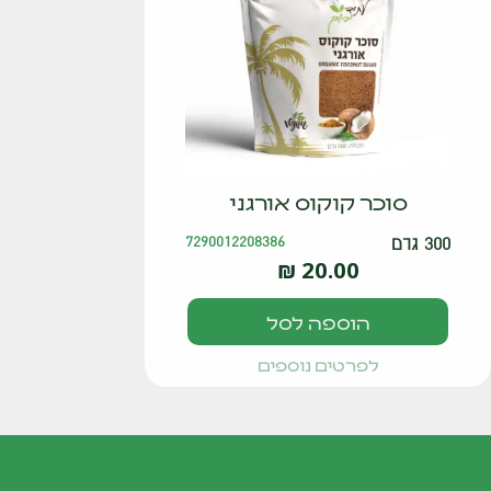
סוכר קוקוס אורגני
300 גרם
7290012208386
₪
20.00
הוספה לסל
לפרטים נוספים