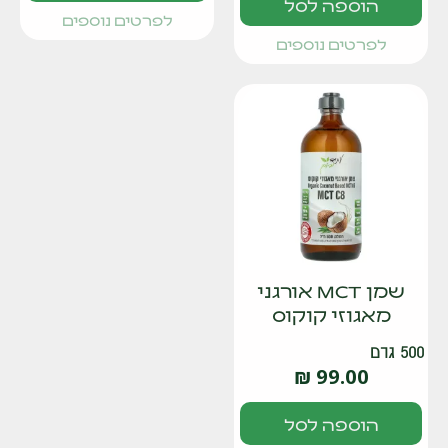
הוספה לסל
לפרטים נוספים
לפרטים נוספים
שמן MCT אורגני
מאגוזי קוקוס
500 גרם
₪
99.00
הוספה לסל