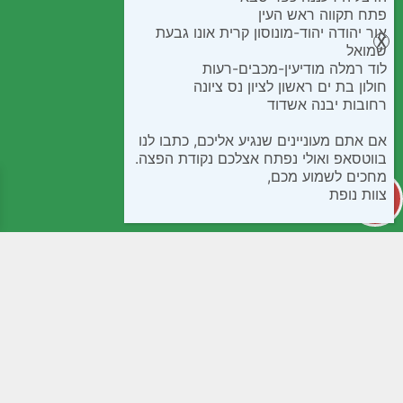
פתח תקווה ראש העין
אור יהודה יהוד-מונוסון קרית אונו גבעת
שמואל
לוד רמלה מודיעין-מכבים-רעות
חולון בת ים ראשון לציון נס ציונה
רחובות יבנה אשדוד
אם אתם מעוניינים שנגיע אליכם, כתבו לנו
בווטסאפ ואולי נפתח אצלכם נקודת הפצה.
מחכים לשמוע מכם,
צוות נופת
קטגוריות
מידע שימושי