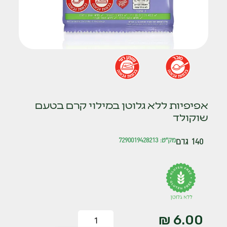
אפיפיות ללא גלוטן במילוי קרם בטעם
שוקולד
140 גרם
מק"ט: 7290019428213
₪
6.00