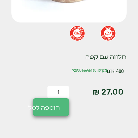
חלווה עם קפה
400 גרם
מק"ט: 7290016646160
₪
27.00
הוספה לסל