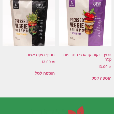
חטיף ירקות קראנצי בחריפות
חטיף מיקס אצות
קלה
13.00
₪
13.00
₪
הוספה לסל
הוספה לסל