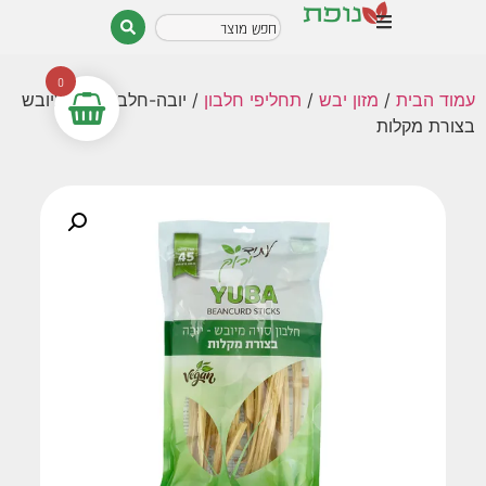
0
עמוד הבית
/
מזון יבש
/
תחליפי חלבון
/ יובה-חלבון סויה מיובש
בצורת מקלות