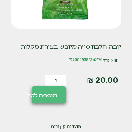
יובה-חלבון סויה מיובש בצורת מקלות
200 גרם
מק"ט: 7290012208942
₪
20.00
הוספה לסל
מוצרים קשורים