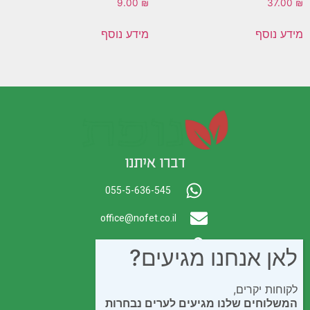
9.00
₪
37.00
₪
מידע נוסף
מידע נוסף
דברו איתנו
055-5-636-545
office@nofet.co.il
ת.ד. 300 באר יעקב
לאן אנחנו מגיעים?
לקוחות יקרים,
המשלוחים שלנו מגיעים לערים נבחרות