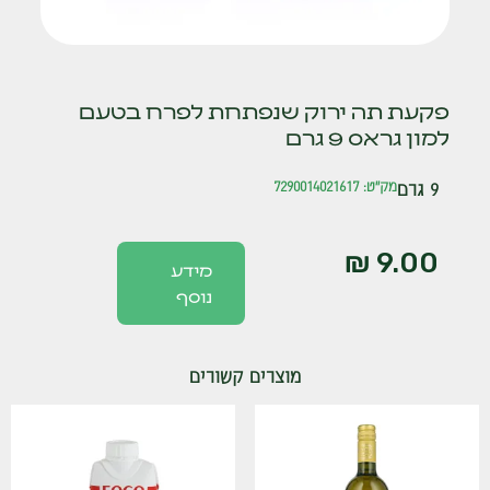
פקעת תה ירוק שנפתחת לפרח בטעם
למון גראס 9 גרם
9 גרם
מק"ט: 7290014021617
₪
9.00
מידע
נוסף
מוצרים קשורים