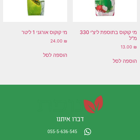
מי קוקוס בתוספת ליצ'י 330
מי קוקוס אורגני 1 ליטר
מ"ל
24.00
₪
13.00
₪
הוספה לסל
הוספה לסל
דברו איתנו
055-5-636-545