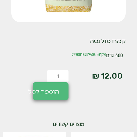
קמח פולנטה
400 גרם
מק"ט: 7290018757406
₪
12.00
הוספה לסל
מוצרים קשורים