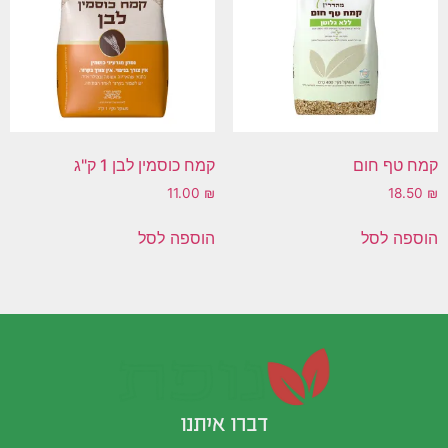
קמח טף חום
קמח כוסמין לבן 1 ק"ג
11.00
₪
18.50
₪
הוספה לסל
הוספה לסל
דברו איתנו