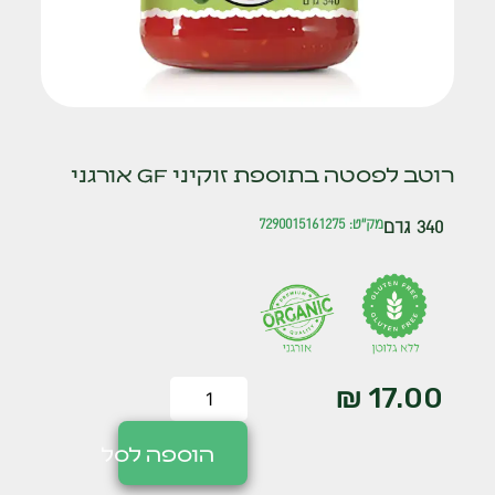
רוטב לפסטה בתוספת זוקיני GF אורגני
340 גרם
מק"ט: 7290015161275
₪
17.00
הוספה לסל